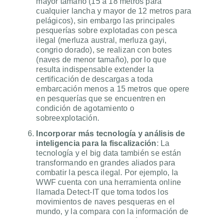
mayor tamaño (15 a 18 metros para
cualquier lancha y mayor de 12 metros para
pelágicos), sin embargo las principales
pesquerías sobre explotadas con pesca
ilegal (merluza austral, merluza gayi,
congrio dorado), se realizan con botes
(naves de menor tamaño), por lo que
resulta indispensable extender la
certificación de descargas a toda
embarcación menos a 15 metros que opere
en pesquerías que se encuentren en
condición de agotamiento o
sobreexplotación.
Incorporar más tecnología y análisis de
inteligencia para la fiscalización
: La
tecnología y el big data también se están
transformando en grandes aliados para
combatir la pesca ilegal. Por ejemplo, la
WWF cuenta con una herramienta online
llamada Detect-IT que toma todos los
movimientos de naves pesqueras en el
mundo, y la compara con la información de